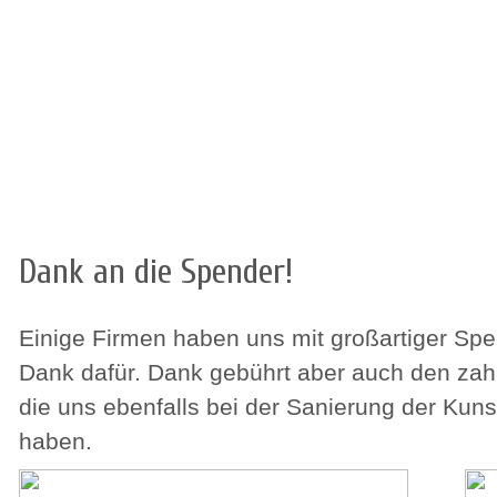
HOME
VEREIN
EISLAUFEN
STOCKSPORT
EISHO
Dank an die Spender!
Einige Firmen haben uns mit großartiger Spe
Dank dafür. Dank gebührt aber auch den zah
die uns ebenfalls bei der Sanierung der Kun
haben.